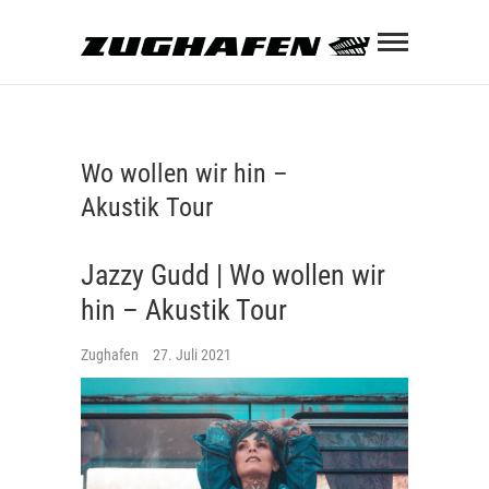
Skip
Zughaf
to
content
ZUGHAFEN KULTURBAHNHOF
Wo wollen wir hin –
Akustik Tour
Jazzy Gudd | Wo wollen wir
hin – Akustik Tour
Zughafen
27. Juli 2021