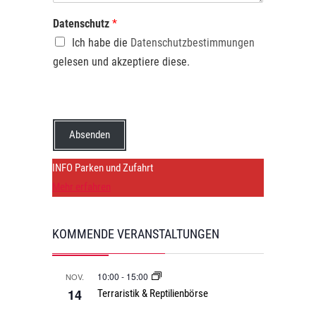
Datenschutz
*
Ich habe die
Datenschutzbestimmungen
gelesen und akzeptiere diese.
Absenden
INFO Parken und Zufahrt
Mehr erfahren
KOMMENDE VERANSTALTUNGEN
10:00
-
15:00
NOV.
14
Terraristik & Reptilienbörse