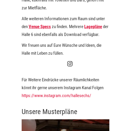
Halle, ebenfalls mit Toiletten und Bars, gehört mit
zur Mietfläche.
Alle weiteren Informationen zum Raum sind unter
den
Venue Specs
zu finden. Mehrere
Lagepläne
der
Halle 6 sind ebenfalls als Download verfügbar.
Wir freuen uns auf Eure Wünsche und Ideen, die
Halle mit Leben zu füllen.
Halle 6 Instagram
Für Weitere Eindrücke unserer Räumlichkeiten
könnt ihr gerne unserem Instagram Kanal Folgen
https://www.instagram.com/hallesechs/
Unsere Musterpläne