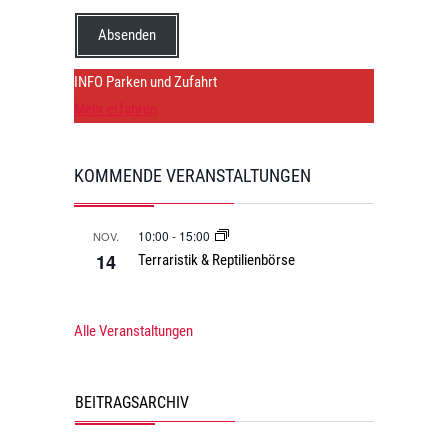
Absenden
INFO Parken und Zufahrt
Mehr erfahren
KOMMENDE VERANSTALTUNGEN
10:00
-
15:00
NOV.
14
Terraristik & Reptilienbörse
Alle Veranstaltungen
BEITRAGSARCHIV