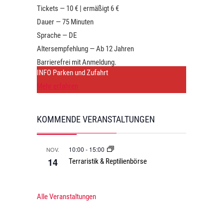
Tickets — 10 € | ermäßigt 6 €
Dauer — 75 Minuten
Sprache — DE
Altersempfehlung — Ab 12 Jahren
Barrierefrei mit Anmeldung.
INFO Parken und Zufahrt
Mehr erfahren
KOMMENDE VERANSTALTUNGEN
10:00
-
15:00
NOV.
14
Terraristik & Reptilienbörse
Alle Veranstaltungen