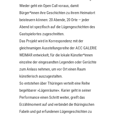
Wieder geht ein Open Call voraus, damit
Bürger*innen ihre Geschichten zu ihrem Heimatort
beisteuern können: 20 Abende, 20 Orte — jeder
Abend ist spezifisch auf die Lügengeschichten des
Gastspielortes zugeschnitten.
Das Projekt wird in Korrespondenz mit der
gleichnamigen Ausstellungsreihe der ACC GALERIE
WEIMAR entwickelt, für die lokale Künstler*innen
einzelne der eingesandten Legenden oder Gerüchte
zum Anlass nehmen, um vor Ort einen Raum
künstlerisch auszugestalten.
So entstehen über Thüringen verteilt eine Reihe
begehbarer »Lügenräume«. Karier geht in seiner
Performance einen Schritt weiter, greift das
Erzählmoment auf und verbindet die thüringischen
Fabeln und gut erfundenen Lügengeschichten zu