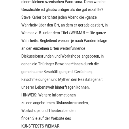
einem kleinen szenischen Panorama. Denn welche
Geschichte ist glaubwürdiger als die gut erzählte?
Steve Karier berichtet jeden Abend die »ganze
Wahrheit« über den Ort, an dem er gerade gastiert, in
Weimar z. B. unter dem Titel »WEIMAR — Die ganze
Wahrheit«. Begleitend werden je nach Pandemielage
an den einzelnen Orten weiterführende
Diskussionsrunden und Workshops angeboten, in
denen die Thüringer Bewohner*innen durch die
gemeinsame Beschäftigung mit Gerüchten,
Falschmeldungen und Mythen den Realitätsgehalt
unserer Lebenswelt hinterfragen können.
HINWEIS: Weitere Informationen
zu den angebotenen Diskussionsrunden,
Workshops und Theaterabenden
finden Sie auf der Website des
KUNSTFESTS WEIMAR.