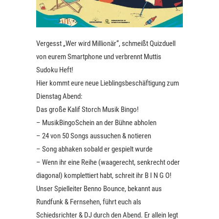
Vergesst „Wer wird Millionär“, schmeißt Quizduell
von eurem Smartphone und verbrennt Muttis
Sudoku Heft!
Hier kommt eure neue Lieblingsbeschäftigung zum
Dienstag Abend:
Das große Kalif Storch Musik Bingo!
– MusikBingoSchein an der Bühne abholen
– 24 von 50 Songs aussuchen & notieren
– Song abhaken sobald er gespielt wurde
– Wenn ihr eine Reihe (waagerecht, senkrecht oder
diagonal) komplettiert habt, schreit ihr B I N G O!
Unser Spielleiter Benno Bounce, bekannt aus
Rundfunk & Fernsehen, führt euch als
Schiedsrichter & DJ durch den Abend. Er allein legt