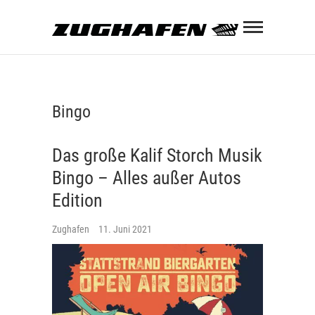
Skip
Zughaf
to
content
ZUGHAFEN KULTURBAHNHOF
Bingo
Das große Kalif Storch Musik
Bingo – Alles außer Autos
Edition
Zughafen
11. Juni 2021