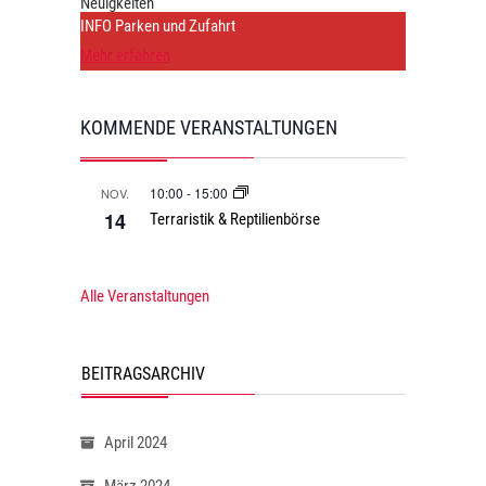
Neuigkeiten
INFO Parken und Zufahrt
Mehr erfahren
KOMMENDE VERANSTALTUNGEN
10:00
-
15:00
NOV.
14
Terraristik & Reptilienbörse
Alle Veranstaltungen
BEITRAGSARCHIV
April 2024