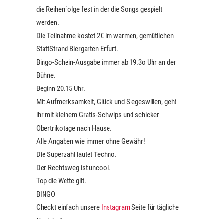
die Reihenfolge fest in der die Songs gespielt
werden.
Die Teilnahme kostet 2€ im warmen, gemütlichen
StattStrand Biergarten Erfurt.
Bingo-Schein-Ausgabe immer ab 19.3o Uhr an der
Bühne.
Beginn 20.15 Uhr.
Mit Aufmerksamkeit, Glück und Siegeswillen, geht
ihr mit kleinem Gratis-Schwips und schicker
Obertrikotage nach Hause.
Alle Angaben wie immer ohne Gewähr!
Die Superzahl lautet Techno.
Der Rechtsweg ist uncool.
Top die Wette gilt.
BINGO
Checkt einfach unsere
Instagram
Seite für tägliche