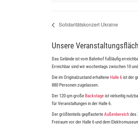
Solidaritätskonzert Ukraine
Unsere Veranstaltungsfläc
Das Gelände ist vom Bahnhof fußläufig erreichba
Erreichbar sind wir wochentags zwischen 10 und
Die im Originalzustand erhaltene
Halle 6
ist der 
880 Personen zugelassen.
Der 120 qm große
Backstage
ist vielseitig nutz
für Veranstaltungen in der Halle 6.
Der größtenteils gepflasterte
Außenbereich
des 
Freiraum vor der Halle 6 und dem Elektromuseum