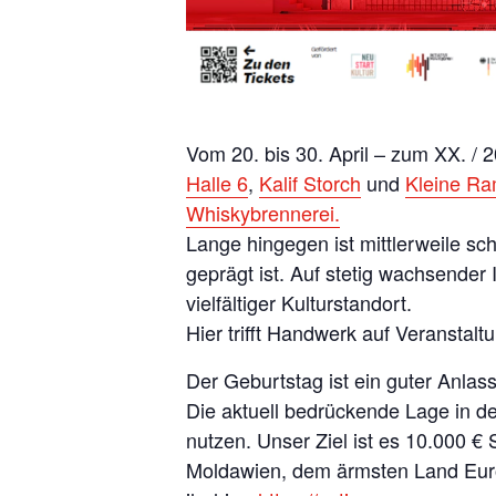
Vom 20. bis 30. April – zum XX. /
Halle 6
,
Kalif Storch
und
Kleine R
Whiskybrennerei.
Lange hingegen ist mittlerweile sc
geprägt ist. Auf stetig wachsender
vielfältiger Kulturstandort.
Hier trifft Handwerk auf Veranstalt
Der Geburtstag ist ein guter Anlass
Die aktuell bedrückende Lage in d
nutzen. Unser Ziel ist es 10.000 €
Moldawien, dem ärmsten Land Europa