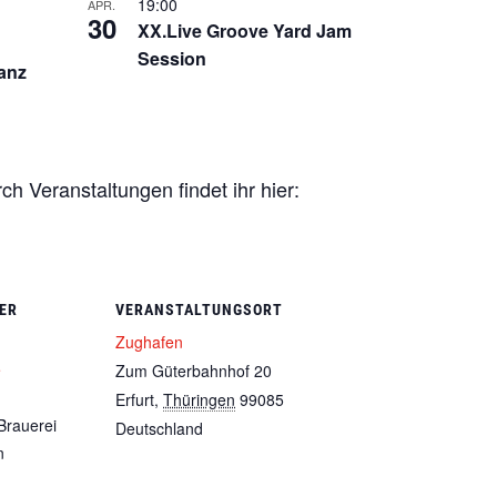
19:00
APR.
30
XX.Live Groove Yard Jam
Session
anz
ch Veranstaltungen findet ihr hier:
ER
VERANSTALTUNGSORT
Zughafen
e
Zum Güterbahnhof 20
Erfurt
,
Thüringen
99085
Brauerei
Deutschland
n