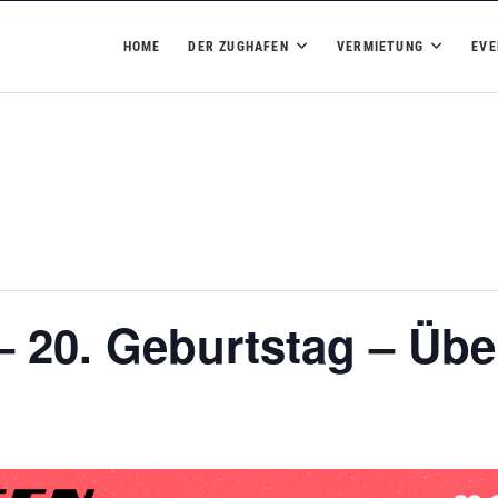
hafen
HOME
DER ZUGHAFEN
VERMIETUNG
EVE
 20. Geburtstag – Übe