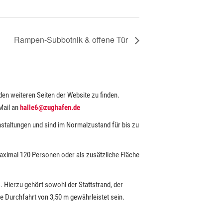
Rampen-Subbotnik & offene Tür
den weiteren Seiten der Website zu finden.
Mail an
halle6@zughafen.de
nstaltungen und sind im Normalzustand für bis zu
u maximal 120 Personen oder als zusätzliche Fläche
 Hierzu gehört sowohl der Stattstrand, der
 Durchfahrt von 3,50 m gewährleistet sein.