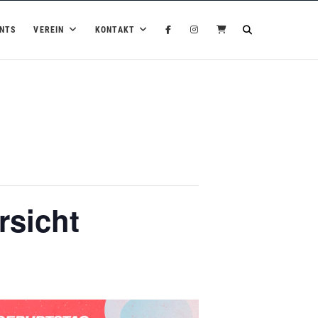
NTS
VEREIN
KONTAKT
rsicht