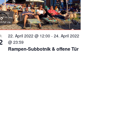
22. April 2022 @ 12:00
-
24. April 2022
R.
2
@ 23:59
Rampen-Subbotnik & offene Tür