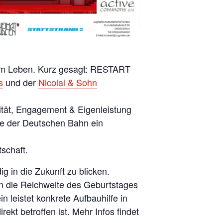
um Leben
. Kurz gesagt: RESTART
s
und der
Nicolai & Sohn
vität, Engagement & Eigenleistung
che der Deutschen Bahn ein
tschaft.
g in die Zukunft zu blicken.
en die Reichweite des Geburtstages
 leistet konkrete Aufbauhilfe in
kt betroffen ist. Mehr Infos findet