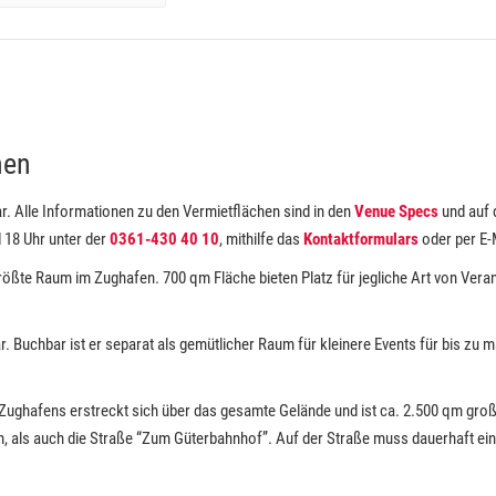
hen
r. Alle Informationen zu den Vermietflächen sind in den
Venue Specs
und auf 
 18 Uhr unter der
0361-430 40 10
, mithilfe das
Kontaktformulars
oder per E-
größte Raum im Zughafen. 700 qm Fläche bieten Platz für jegliche Art von Vera
bar. Buchbar ist er separat als gemütlicher Raum für kleinere Events für bis z
Zughafens erstreckt sich über das gesamte Gelände und ist ca. 2.500 qm groß.
, als auch die Straße “Zum Güterbahnhof”. Auf der Straße muss dauerhaft eine