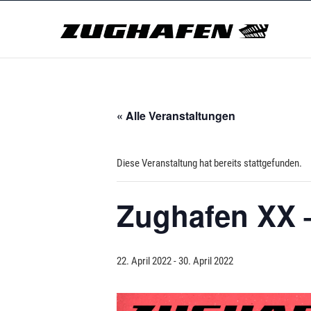
Skip
Zug
to
content
ZUGHAFEN KULTURBAHNHOF
« Alle Veranstaltungen
Diese Veranstaltung hat bereits stattgefunden.
Zughafen XX –
22. April 2022
-
30. April 2022