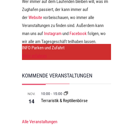
Wer immer auf dem Laufenden bleiben will, was im
Zughafen passiert, der kann immer auf
der
Website
vorbeischauen, wo immer alle
Veranstaltungen zu finden sind. Außerdem kann
man uns auf
Instagram
und
Facebook
folgen, wo
wir alle am Tagesgeschäft teilhaben lassen.
INFO Parken und Zufahrt
Mehr erfahren
KOMMENDE VERANSTALTUNGEN
10:00
-
15:00
NOV.
14
Terraristik & Reptilienbörse
Alle Veranstaltungen