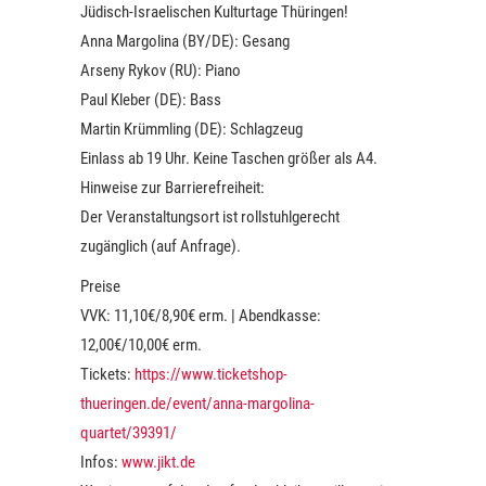
Jüdisch-Israelischen Kulturtage Thüringen!
Anna Margolina (BY/DE): Gesang
Arseny Rykov (RU): Piano
Paul Kleber (DE): Bass
Martin Krümmling (DE): Schlagzeug
Einlass ab 19 Uhr. Keine Taschen größer als A4.
Hinweise zur Barrierefreiheit:
Der Veranstaltungsort ist rollstuhlgerecht
zugänglich (auf Anfrage).
Preise
VVK: 11,10€/8,90€ erm. | Abendkasse:
12,00€/10,00€ erm.
Tickets:
https://www.ticketshop-
thueringen.de/event/anna-margolina-
quartet/39391/
Infos:
www.jikt.de