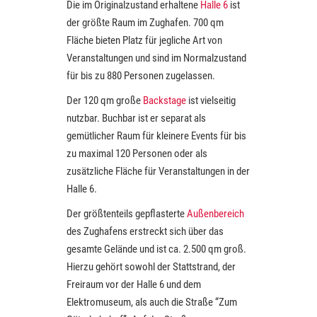
Die im Originalzustand erhaltene
Halle 6
ist
der größte Raum im Zughafen. 700 qm
Fläche bieten Platz für jegliche Art von
Veranstaltungen und sind im Normalzustand
für bis zu 880 Personen zugelassen.
Der 120 qm große
Backstage
ist vielseitig
nutzbar. Buchbar ist er separat als
gemütlicher Raum für kleinere Events für bis
zu maximal 120 Personen oder als
zusätzliche Fläche für Veranstaltungen in der
Halle 6.
Der größtenteils gepflasterte
Außenbereich
des Zughafens erstreckt sich über das
gesamte Gelände und ist ca. 2.500 qm groß.
Hierzu gehört sowohl der Stattstrand, der
Freiraum vor der Halle 6 und dem
Elektromuseum, als auch die Straße “Zum