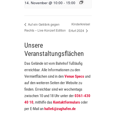
14. November @ 10:00
-
15:00
Kinderkreisel
Auf ein Getränk gegen
Rechts – Live Konzert Edition
Erfurt 2024
Unsere
Veranstaltungsflächen
Das Gelände ist vom Bahnhof fußläufig
erreichbar. Alle Informationen zu den
Vermietflächen sind in den
Venue Specs
und
auf den weiteren Seiten der Website zu
finden. Erreichbar sind wir wochentags
zwischen 10 und 18 Uhr unter der
0361-430
40 10
, mithilfe das
Kontaktformulars
oder
per E-Mail an
halle6@zughafen.de