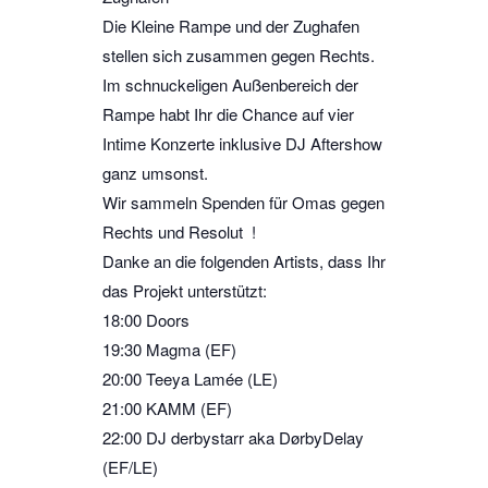
Die Kleine Rampe und der Zughafen
stellen sich zusammen gegen Rechts.
Im schnuckeligen Außenbereich der
Rampe habt Ihr die Chance auf vier
Intime Konzerte inklusive DJ Aftershow
ganz umsonst.
Wir sammeln Spenden für Omas gegen
Rechts und Resolut !
Danke an die folgenden Artists, dass Ihr
das Projekt unterstützt:
18:00 Doors
19:30 Magma (EF)
20:00 Teeya Lamée (LE)
21:00 KAMM (EF)
22:00 DJ derbystarr aka DørbyDelay
(EF/LE)