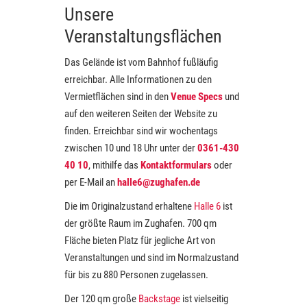
Unsere
Veranstaltungsflächen
Das Gelände ist vom Bahnhof fußläufig
erreichbar. Alle Informationen zu den
Vermietflächen sind in den
Venue Specs
und
auf den weiteren Seiten der Website zu
finden. Erreichbar sind wir wochentags
zwischen 10 und 18 Uhr unter der
0361-430
40 10
, mithilfe das
Kontaktformulars
oder
per E-Mail an
halle6@zughafen.de
Die im Originalzustand erhaltene
Halle 6
ist
der größte Raum im Zughafen. 700 qm
Fläche bieten Platz für jegliche Art von
Veranstaltungen und sind im Normalzustand
für bis zu 880 Personen zugelassen.
Der 120 qm große
Backstage
ist vielseitig