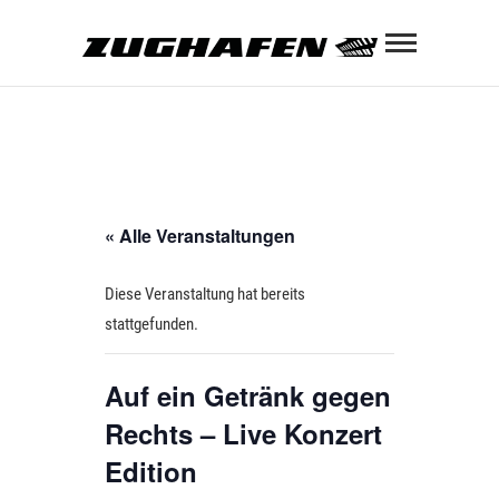
Skip
Zughaf
to
content
ZUGHAFEN KULTURBAHNHOF
« Alle Veranstaltungen
Diese Veranstaltung hat bereits
stattgefunden.
Auf ein Getränk gegen
Rechts – Live Konzert
Edition