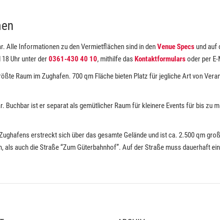
hen
r. Alle Informationen zu den Vermietflächen sind in den
Venue Specs
und auf 
 18 Uhr unter der
0361-430 40 10
, mithilfe das
Kontaktformulars
oder per E-
größte Raum im Zughafen. 700 qm Fläche bieten Platz für jegliche Art von Vera
bar. Buchbar ist er separat als gemütlicher Raum für kleinere Events für bis z
Zughafens erstreckt sich über das gesamte Gelände und ist ca. 2.500 qm groß.
, als auch die Straße “Zum Güterbahnhof”. Auf der Straße muss dauerhaft eine