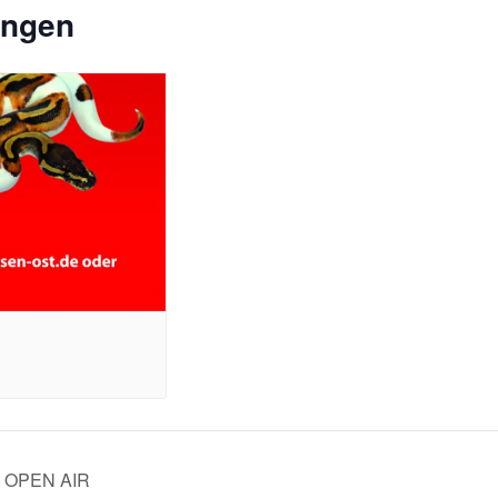
ungen
 OPEN AIR