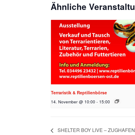
Ähnliche Veranstalt
Terraristik & Reptilienbörse
14. November @ 10:00
-
15:00
SHELTER BOY LIVE – ZUGHAFEN