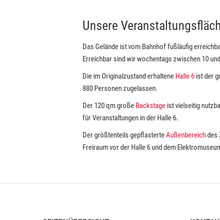
Unsere Veranstaltungsfläc
Das Gelände ist vom Bahnhof fußläufig erreichba
Erreichbar sind wir wochentags zwischen 10 und
Die im Originalzustand erhaltene
Halle 6
ist der 
880 Personen zugelassen.
Der 120 qm große
Backstage
ist vielseitig nutz
für Veranstaltungen in der Halle 6.
Der größtenteils gepflasterte
Außenbereich
des 
Freiraum vor der Halle 6 und dem Elektromuseum