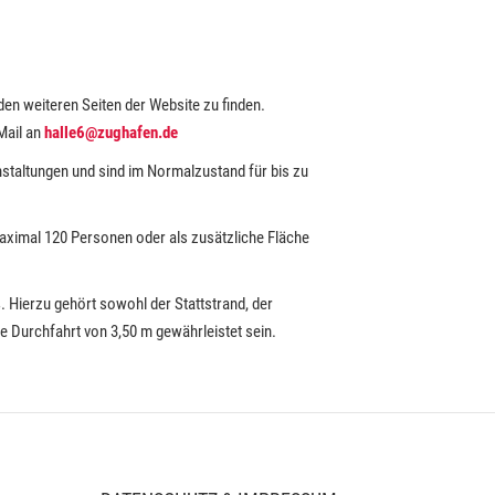
den weiteren Seiten der Website zu finden.
Mail an
halle6@zughafen.de
nstaltungen und sind im Normalzustand für bis zu
u maximal 120 Personen oder als zusätzliche Fläche
 Hierzu gehört sowohl der Stattstrand, der
 Durchfahrt von 3,50 m gewährleistet sein.