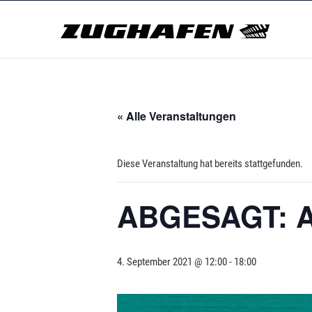
Skip
Zug
to
content
ZUGHAFEN KULTURBAHNHOF
« Alle Veranstaltungen
Diese Veranstaltung hat bereits stattgefunden.
ABGESAGT: Al
4. September 2021 @ 12:00
-
18:00