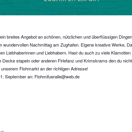
in breites Angebot an schönen, nützlichen und überflüssigen Dinge
nen wundervollen Nachmittag am Zughafen. Eigene kreative Werke, D
n Liebhaberinnen und Liebhabern. Hast du auch zu viele Klamotten 
ie Decke stapeln oder anderen Firlefanz und Krimskrams den du nicht
i unserem Flohmarkt an der richtigen Adresse!
01. September an: Flohmifueralle@web.de