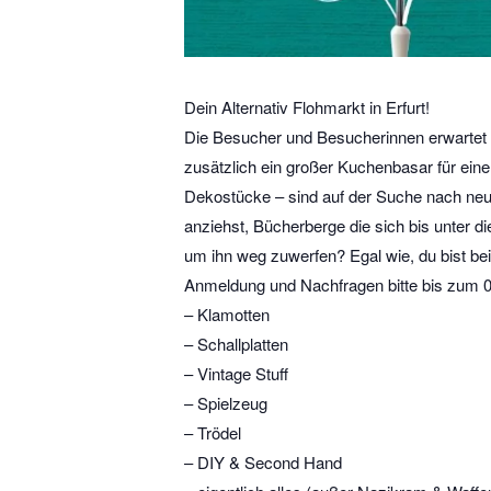
Dein Alternativ Flohmarkt in Erfurt!
Die Besucher und Besucherinnen erwartet e
zusätzlich ein großer Kuchenbasar für ei
Dekostücke – sind auf der Suche nach neue
anziehst, Bücherberge die sich bis unter d
um ihn weg zuwerfen? Egal wie, du bist be
Anmeldung und Nachfragen bitte bis zum 
– Klamotten
– Schallplatten
– Vintage Stuff
– Spielzeug
– Trödel
– DIY & Second Hand