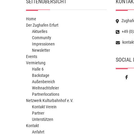
SEITENÜBERSICHT
KONTAK
Home
Zughaf
Der Zughafen Erfurt
Aktuelles
+49 (0)
Community
kontak
Impressionen
Newsletter
Events
SOCIAL
Vermietung
Halle 6
Backstage
Außenbereich
Weihnachtsfeier
Partnerlocations
Netzwerk Kulturbahnhof e.V.
Kontakt Verein
Partner
Unterstützen
Kontakt
Anfahrt