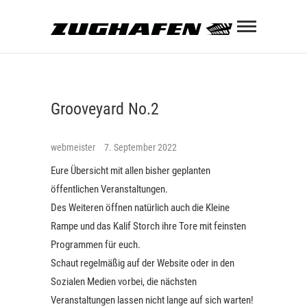
Skip
Zughaf
to
content
ZUGHAFEN KULTURBAHNHOF
Grooveyard No.2
webmeister
7. September 2022
Eure Übersicht mit allen bisher geplanten
öffentlichen Veranstaltungen.
Des Weiteren öffnen natürlich auch die Kleine
Rampe und das Kalif Storch ihre Tore mit feinsten
Programmen für euch.
Schaut regelmäßig auf der Website oder in den
torch
Sozialen Medien vorbei, die nächsten
Veranstaltungen lassen nicht lange auf sich warten!