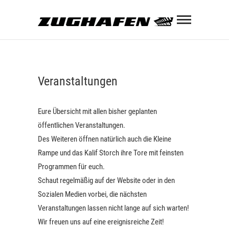
Skip
Zughaf
to
content
ZUGHAFEN KULTURBAHNHOF
Veranstaltungen
Eure Übersicht mit allen bisher geplanten
öffentlichen Veranstaltungen.
Des Weiteren öffnen natürlich auch die Kleine
Rampe und das Kalif Storch ihre Tore mit feinsten
Programmen für euch.
Schaut regelmäßig auf der Website oder in den
torch
Sozialen Medien vorbei, die nächsten
Veranstaltungen lassen nicht lange auf sich warten!
Wir freuen uns auf eine ereignisreiche Zeit!