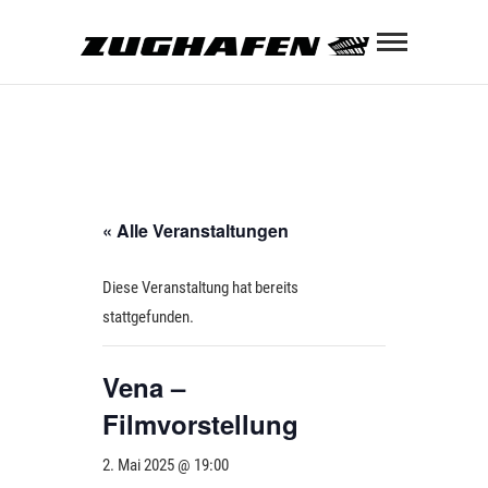
Skip
Zughaf
to
content
ZUGHAFEN KULTURBAHNHOF
« Alle Veranstaltungen
Diese Veranstaltung hat bereits
stattgefunden.
Vena –
Filmvorstellung
2. Mai 2025 @ 19:00