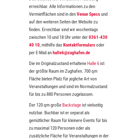
erreichbar. Alle Informationen zu den
Vermietflächen sind in den
Venue Specs
und
auf den weiteren Seiten der Website zu
finden. Erreichbar sind wir wochentags
zwischen 10 und 18 Uhr unter der
0361-430
40 10
, mithilfe das
Kontaktformulars
oder
per E-Mail an
halle6@zughafen.de
Die im Originalzustand erhaltene
Halle 6
ist
der größte Raum im Zughafen. 700 qm
Fläche bieten Platz für jegliche Art von
Veranstaltungen und sind im Normalzustand
für bis zu 880 Personen zugelassen.
Der 120 qm große
Backstage
ist vielseitig
nutzbar. Buchbar ist er separat als
gemütlicher Raum für kleinere Events für bis
zu maximal 120 Personen oder als
zusätzliche Fläche für Veranstaltungen in der