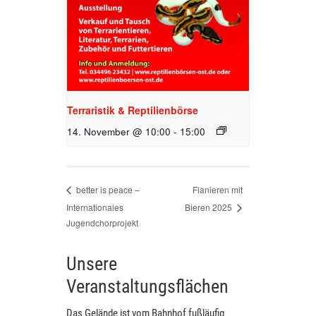
Terraristik & Reptilienbörse
14. November @ 10:00
-
15:00
Flanieren mit
better is peace –
Internationales
Bieren 2025
Jugendchorprojekt
Unsere
Veranstaltungsflächen
Das Gelände ist vom Bahnhof fußläufig