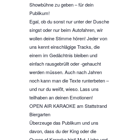
Showbühne zu geben – für dein
Publikum!
Egal, ob du sonst nur unter der Dusche
singst oder nur beim Autofahren, wir
wollen deine Stimme hören! Jeder von
uns kennt einschlägige Tracks, die
einem im Gedächtnis bleiben und
einfach rausgebrüllt oder -gehaucht
werden müssen. Auch nach Jahren
noch kann man die Texte runterbeten –
und nur du weißt, wieso. Lass uns
teilhaben an deinen Emotionen!
OPEN AIR KARAOKE am Stattstrand
Biergarten
Überzeuge das Publikum und uns
davon, dass du der King oder die
Queen of Karaoke bist! Mut, Liebe und