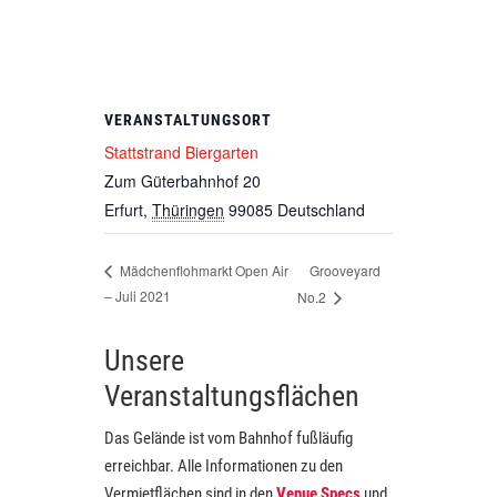
VERANSTALTUNGSORT
Stattstrand Biergarten
Zum Güterbahnhof 20
Erfurt
,
Thüringen
99085
Deutschland
Grooveyard
Mädchenflohmarkt Open Air
– Juli 2021
No.2
Unsere
Veranstaltungsflächen
Das Gelände ist vom Bahnhof fußläufig
erreichbar. Alle Informationen zu den
Vermietflächen sind in den
Venue Specs
und