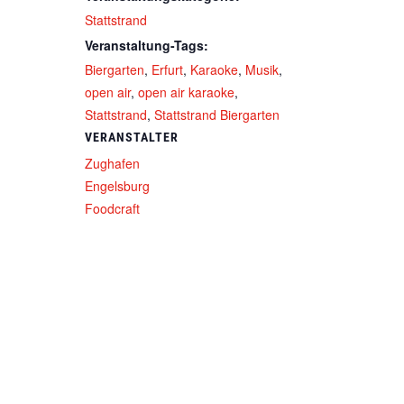
Stattstrand
Veranstaltung-Tags:
Biergarten
,
Erfurt
,
Karaoke
,
Musik
,
open air
,
open air karaoke
,
Stattstrand
,
Stattstrand Biergarten
VERANSTALTER
Zughafen
Engelsburg
Foodcraft