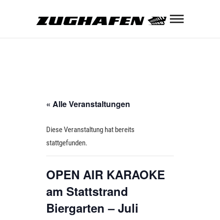
Skip
Zughaf
to
content
ZUGHAFEN KULTURBAHNHOF
« Alle Veranstaltungen
Diese Veranstaltung hat bereits
stattgefunden.
OPEN AIR KARAOKE
am Stattstrand
Biergarten – Juli