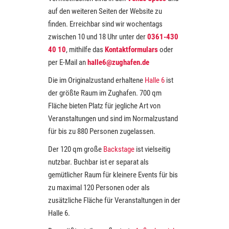
auf den weiteren Seiten der Website zu
finden. Erreichbar sind wir wochentags
zwischen 10 und 18 Uhr unter der
0361-430
40 10
, mithilfe das
Kontaktformulars
oder
per E-Mail an
halle6@zughafen.de
Die im Originalzustand erhaltene
Halle 6
ist
der größte Raum im Zughafen. 700 qm
Fläche bieten Platz für jegliche Art von
Veranstaltungen und sind im Normalzustand
für bis zu 880 Personen zugelassen.
Der 120 qm große
Backstage
ist vielseitig
nutzbar. Buchbar ist er separat als
gemütlicher Raum für kleinere Events für bis
zu maximal 120 Personen oder als
zusätzliche Fläche für Veranstaltungen in der
Halle 6.