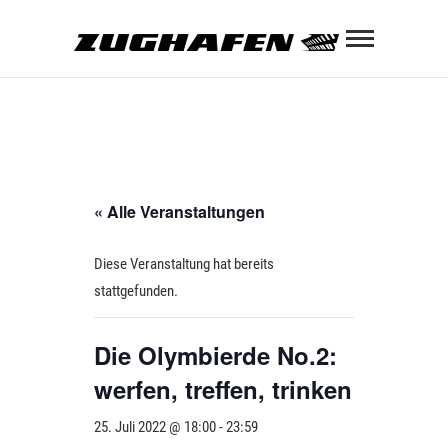
Skip
Zughaf
to
content
ZUGHAFEN KULTURBAHNHOF
« Alle Veranstaltungen
Diese Veranstaltung hat bereits
stattgefunden.
Die Olymbierde No.2:
werfen, treffen, trinken
25. Juli 2022 @ 18:00
-
23:59