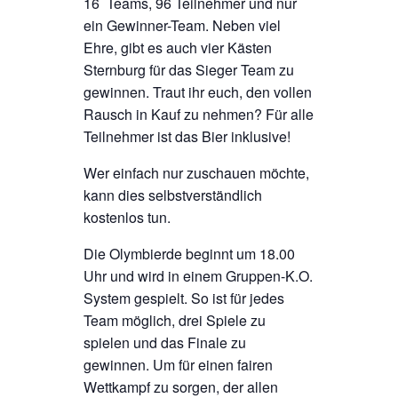
16 Teams, 96 Teilnehmer und nur
ein Gewinner-Team. Neben viel
Ehre, gibt es auch vier Kästen
Sternburg für das Sieger Team zu
gewinnen. Traut ihr euch, den vollen
Rausch in Kauf zu nehmen? Für alle
Teilnehmer ist das Bier inklusive!
Wer einfach nur zuschauen möchte,
kann dies selbstverständlich
kostenlos tun.
Die Olymbierde beginnt um 18.00
Uhr und wird in einem Gruppen-K.O.
System gespielt. So ist für jedes
Team möglich, drei Spiele zu
spielen und das Finale zu
gewinnen. Um für einen fairen
Wettkampf zu sorgen, der allen