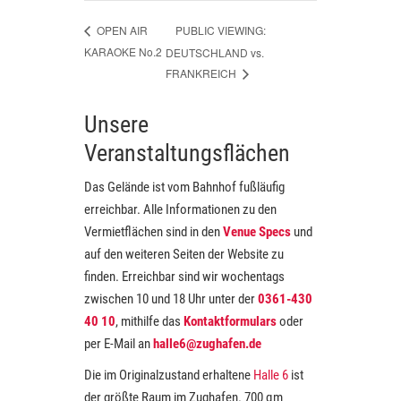
PUBLIC VIEWING:
OPEN AIR
KARAOKE No.2
DEUTSCHLAND vs.
FRANKREICH
Unsere
Veranstaltungsflächen
Das Gelände ist vom Bahnhof fußläufig
erreichbar. Alle Informationen zu den
Vermietflächen sind in den
Venue Specs
und
auf den weiteren Seiten der Website zu
finden. Erreichbar sind wir wochentags
zwischen 10 und 18 Uhr unter der
0361-430
40 10
, mithilfe das
Kontaktformulars
oder
per E-Mail an
halle6@zughafen.de
Die im Originalzustand erhaltene
Halle 6
ist
der größte Raum im Zughafen. 700 qm