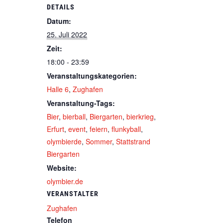
DETAILS
Datum:
25. Juli 2022
Zeit:
18:00 - 23:59
Veranstaltungskategorien:
Halle 6
,
Zughafen
Veranstaltung-Tags:
Bier
,
bierball
,
Biergarten
,
bierkrieg
,
Erfurt
,
event
,
feiern
,
flunkyball
,
olymbierde
,
Sommer
,
Stattstrand
Biergarten
Website:
olymbier.de
VERANSTALTER
Zughafen
Telefon