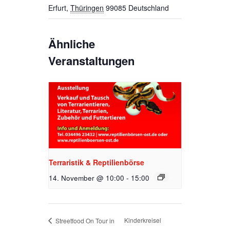
Erfurt
,
Thüringen
99085
Deutschland
Ähnliche
Veranstaltungen
Terraristik & Reptilienbörse
14. November @ 10:00
-
15:00
Kinderkreisel
Streetfood On Tour in