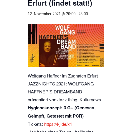
Erfurt (findet statt!)
12. November 2021 @ 20:00
-
23:00
Wolfgang Haffner im Zughafen Erfurt
JAZZNIGHTS 2021: WOLFGANG
HAFFNER’S DREAMBAND
präsentiert von Jazz thing, Kulturnews
Hygienekonzept: 3 G+ (Genesen,
Geimpft, Getestet mit PCR)
Tickets:
https://kj.de/x1
»Ich habe einen Traum« heißt eine