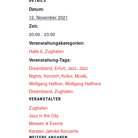
DETAILS
Datum:
12. November 2021
Zeit:
20:00 - 23:00
Veranstaltungskategorien:
Halle 6
,
Zughafen
Veranstaltung-Tags:
Dreamband
,
Erfurt
,
Jazz
,
Jazz
Nights
,
Konzert
,
Kultur
,
Musik
,
Wolfgang Haffner
,
Wolfgang Haffners
Dreamband
,
Zughafen
VERANSTALTER
Zughafen
Jazz in the City
Messen & Events
Karsten Jahnke Konzerte
WEITERE ANGABEN