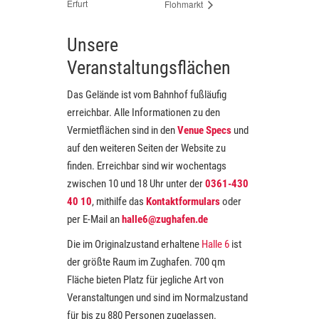
Erfurt
Flohmarkt
Unsere
Veranstaltungsflächen
Das Gelände ist vom Bahnhof fußläufig
erreichbar. Alle Informationen zu den
Vermietflächen sind in den
Venue Specs
und
auf den weiteren Seiten der Website zu
finden. Erreichbar sind wir wochentags
zwischen 10 und 18 Uhr unter der
0361-430
40 10
, mithilfe das
Kontaktformulars
oder
per E-Mail an
halle6@zughafen.de
Die im Originalzustand erhaltene
Halle 6
ist
der größte Raum im Zughafen. 700 qm
Fläche bieten Platz für jegliche Art von
Veranstaltungen und sind im Normalzustand
für bis zu 880 Personen zugelassen.