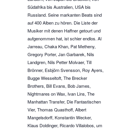
Südafrika bis Australien, USA bis
Russland. Seine markanten Beats sind
auf 400 Alben zu hören. Die Liste der
Musiker mit denen Haffner getourt und
aufgenommen hat, ist schier endlos. Al
Jarreau, Chaka Khan, Pat Metheny,
Gregory Porter, Jan Garbarek, Nils
Landgren, Nils Petter Molvaer, Till
Brönner, Esbjörn Svensson, Roy Ayers,
Bugge Wesseltoft, The Brecker
Brothers, Bill Evans, Bob James,
Nightmares on Wax, Ivan Lins, The
Manhattan Transfer, Die Fantastischen
Vier, Thomas Quasthoff, Albert
Mangelsdorff, Konstantin Wecker,
Klaus Doldinger, Ricardo Villalobos, um