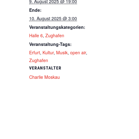
9. August 2025 @ 19:00
Ende:
10. August 2025 @ 3:00
Veranstaltungskategorien:
Halle 6
,
Zughafen
Veranstaltung-Tags:
Erfurt
,
Kultur
,
Musik
,
open air
,
Zughafen
VERANSTALTER
Charlie Moskau