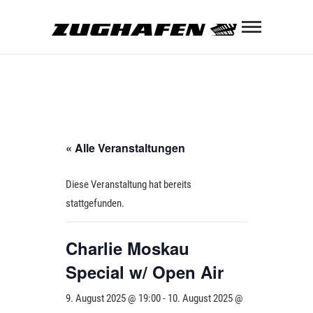
Skip
Zughaf
to
content
ZUGHAFEN KULTURBAHNHOF
« Alle Veranstaltungen
Diese Veranstaltung hat bereits
stattgefunden.
Charlie Moskau
Special w/ Open Air
9. August 2025 @ 19:00
-
10. August 2025 @