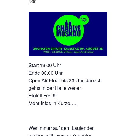
3:00
Start 19.00 Uhr
Ende 03.00 Uhr
Open Air Floor bis 23 Uhr, danach
gehts in der Halle weiter.
Eintritt Frei !!!!
Mehr Infos in Kürze….
Wer immer auf dem Laufenden
bleiben will, was im Zughafen