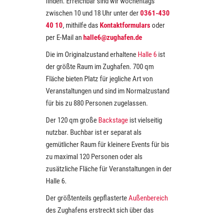
finden. Erreichbar sind wir wochentags
zwischen 10 und 18 Uhr unter der
0361-430
40 10
, mithilfe das
Kontaktformulars
oder
per E-Mail an
halle6@zughafen.de
Die im Originalzustand erhaltene
Halle 6
ist
der größte Raum im Zughafen. 700 qm
Fläche bieten Platz für jegliche Art von
Veranstaltungen und sind im Normalzustand
für bis zu 880 Personen zugelassen.
Der 120 qm große
Backstage
ist vielseitig
nutzbar. Buchbar ist er separat als
gemütlicher Raum für kleinere Events für bis
zu maximal 120 Personen oder als
zusätzliche Fläche für Veranstaltungen in der
Halle 6.
Der größtenteils gepflasterte
Außenbereich
des Zughafens erstreckt sich über das