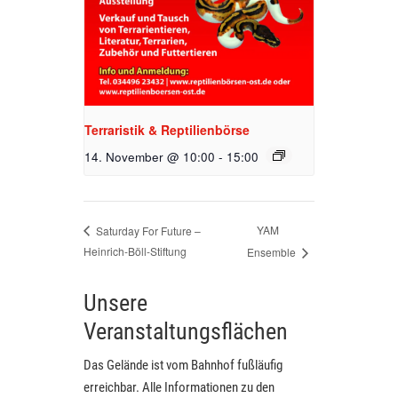
Terraristik & Reptilienbörse
14. November @ 10:00
-
15:00
YAM
Saturday For Future –
Heinrich-Böll-Stiftung
Ensemble
Unsere
Veranstaltungsflächen
Das Gelände ist vom Bahnhof fußläufig
erreichbar. Alle Informationen zu den