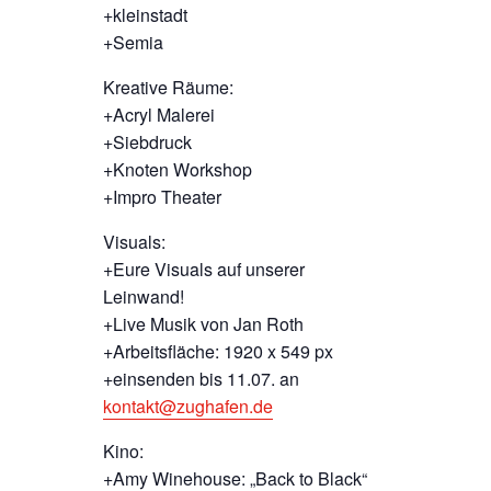
+kleinstadt
+Semia
Kreative Räume:
+Acryl Malerei
+Siebdruck
+Knoten Workshop
+Impro Theater
Visuals:
+Eure Visuals auf unserer
Leinwand!
+Live Musik von Jan Roth
+Arbeitsfläche: 1920 x 549 px
+einsenden bis 11.07. an
kontakt@zughafen.de
Kino:
+Amy Winehouse: „Back to Black“