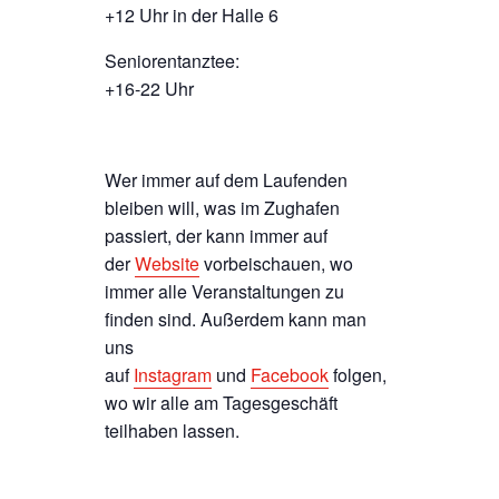
+12 Uhr in der Halle 6
Seniorentanztee:
+16-22 Uhr
Wer immer auf dem Laufenden
bleiben will, was im Zughafen
passiert, der kann immer auf
der
Website
vorbeischauen, wo
immer alle Veranstaltungen zu
finden sind. Außerdem kann man
uns
auf
Instagram
und
Facebook
folgen,
wo wir alle am Tagesgeschäft
teilhaben lassen.