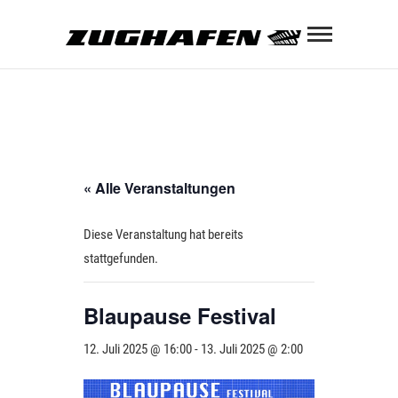
Skip
Zughaf
to
content
ZUGHAFEN KULTURBAHNHOF
« Alle Veranstaltungen
Diese Veranstaltung hat bereits
stattgefunden.
Blaupause Festival
12. Juli 2025 @ 16:00
-
13. Juli 2025 @ 2:00