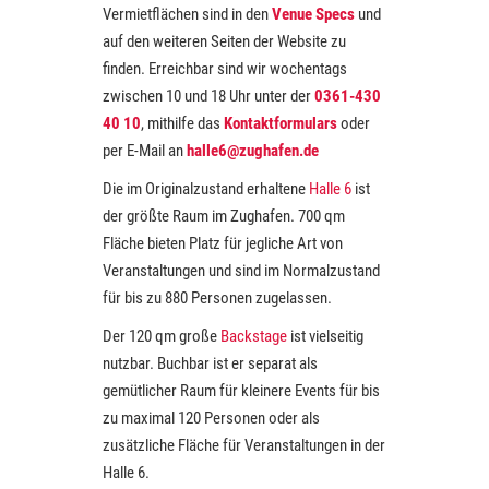
Vermietflächen sind in den
Venue Specs
und
auf den weiteren Seiten der Website zu
finden. Erreichbar sind wir wochentags
zwischen 10 und 18 Uhr unter der
0361-430
40 10
, mithilfe das
Kontaktformulars
oder
per E-Mail an
halle6@zughafen.de
Die im Originalzustand erhaltene
Halle 6
ist
der größte Raum im Zughafen. 700 qm
Fläche bieten Platz für jegliche Art von
Veranstaltungen und sind im Normalzustand
für bis zu 880 Personen zugelassen.
Der 120 qm große
Backstage
ist vielseitig
nutzbar. Buchbar ist er separat als
gemütlicher Raum für kleinere Events für bis
zu maximal 120 Personen oder als
zusätzliche Fläche für Veranstaltungen in der
Halle 6.