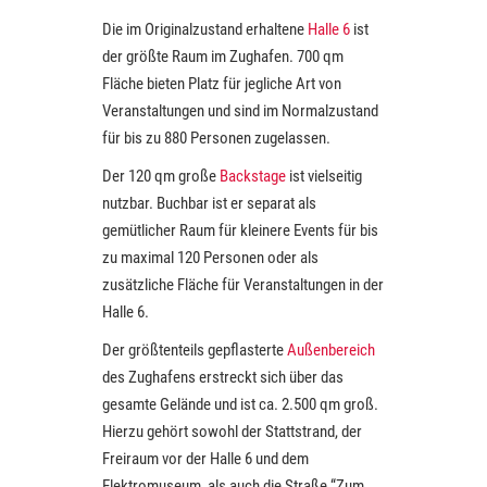
Die im Originalzustand erhaltene
Halle 6
ist
der größte Raum im Zughafen. 700 qm
Fläche bieten Platz für jegliche Art von
Veranstaltungen und sind im Normalzustand
für bis zu 880 Personen zugelassen.
Der 120 qm große
Backstage
ist vielseitig
nutzbar. Buchbar ist er separat als
gemütlicher Raum für kleinere Events für bis
zu maximal 120 Personen oder als
zusätzliche Fläche für Veranstaltungen in der
Halle 6.
Der größtenteils gepflasterte
Außenbereich
des Zughafens erstreckt sich über das
gesamte Gelände und ist ca. 2.500 qm groß.
Hierzu gehört sowohl der Stattstrand, der
Freiraum vor der Halle 6 und dem
Elektromuseum, als auch die Straße “Zum