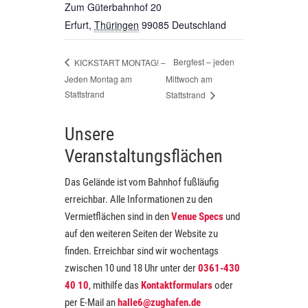
Zum Güterbahnhof 20
Erfurt
,
Thüringen
99085
Deutschland
Bergfest – jeden
KICKSTART MONTAG! –
Jeden Montag am
Mittwoch am
Stattstrand
Stattstrand
Unsere
Veranstaltungsflächen
Das Gelände ist vom Bahnhof fußläufig
erreichbar. Alle Informationen zu den
Vermietflächen sind in den
Venue Specs
und
auf den weiteren Seiten der Website zu
finden. Erreichbar sind wir wochentags
zwischen 10 und 18 Uhr unter der
0361-430
40 10
, mithilfe das
Kontaktformulars
oder
per E-Mail an
halle6@zughafen.de