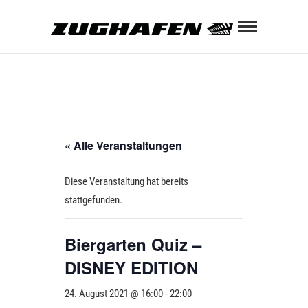
Skip
Zughaf
to
content
ZUGHAFEN KULTURBAHNHOF
« Alle Veranstaltungen
Diese Veranstaltung hat bereits
stattgefunden.
Biergarten Quiz –
DISNEY EDITION
24. August 2021 @ 16:00
-
22:00